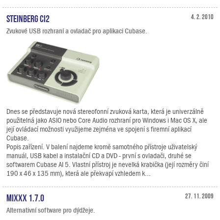
Steinberg CI2
4. 2. 2010
Zvukové USB rozhraní a ovladač pro aplikaci Cubase.
Dnes se představuje nová stereofonní zvuková karta, která je univerzálně
použitelná jako ASIO nebo Core Audio rozhraní pro Windows i Mac OS X, ale
její ovládací možnosti využijeme zejména ve spojení s firemní aplikací
Cubase.
Popis zařízení. V balení najdeme kromě samotného přístroje uživatelský
manuál, USB kabel a instalační CD a DVD - první s ovladači, druhé se
softwarem Cubase AI 5. Vlastní přístroj je nevelká krabička (její rozměry činí
190 x 46 x 135 mm), která ale překvapí vzhledem k...
Mixxx 1.7.0
27. 11. 2009
Alternativní software pro dýdžeje.