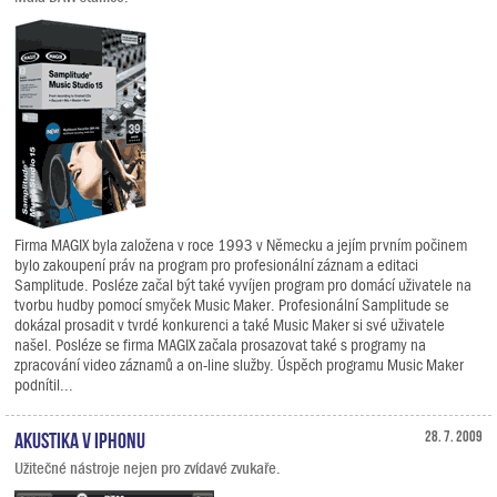
Firma MAGIX byla založena v roce 1993 v Německu a jejím prvním počinem
bylo zakoupení práv na program pro profesionální záznam a editaci
Samplitude. Posléze začal být také vyvíjen program pro domácí uživatele na
tvorbu hudby pomocí smyček Music Maker. Profesionální Samplitude se
dokázal prosadit v tvrdé konkurenci a také Music Maker si své uživatele
našel. Posléze se firma MAGIX začala prosazovat také s programy na
zpracování video záznamů a on-line služby. Úspěch programu Music Maker
podnítil...
Akustika v iPhonu
28. 7. 2009
Užitečné nástroje nejen pro zvídavé zvukaře.