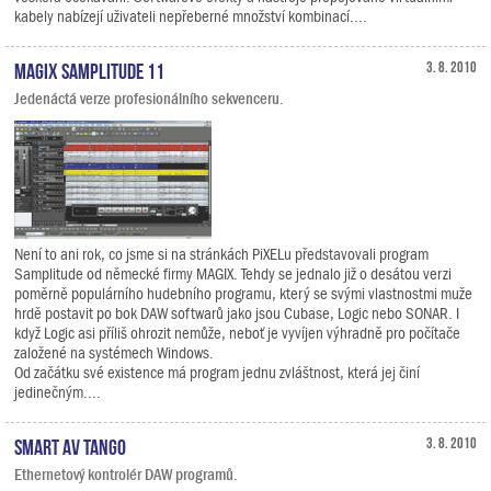
kabely nabízejí uživateli nepřeberné množství kombinací....
MAGIX Samplitude 11
3. 8. 2010
Jedenáctá verze profesionálního sekvenceru.
Není to ani rok, co jsme si na stránkách PiXELu představovali program
Samplitude od německé firmy MAGIX. Tehdy se jednalo již o desátou verzi
poměrně populárního hudebního programu, který se svými vlastnostmi muže
hrdě postavit po bok DAW softwarů jako jsou Cubase, Logic nebo SONAR. I
když Logic asi příliš ohrozit nemůže, neboť je vyvíjen výhradně pro počítače
založené na systémech Windows.
Od začátku své existence má program jednu zvláštnost, která jej činí
jedinečným....
Smart AV Tango
3. 8. 2010
Ethernetový kontrolér DAW programů.