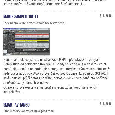
kabely nabízejí uživateli nepřeberné množství kombinací....
MAGIX Samplitude 11
3. 8. 2010
Jedenáctá verze profesionálního sekvenceru.
Není to ani rok, co jsme si na stránkách PiXELu představovali program
Samplitude od německé firmy MAGIX. Tehdy se jednalo již o desátou verzi
poměrně populárního hudebního programu, který se svými vlastnostmi muže
hrdě postavit po bok DAW softwarů jako jsou Cubase, Logic nebo SONAR. I
když Logic asi příliš ohrozit nemůže, neboť je vyvíjen výhradně pro počítače
založené na systémech Windows.
Od začátku své existence má program jednu zvláštnost, která jej činí
jedinečným....
Smart AV Tango
3. 8. 2010
Ethernetový kontrolér DAW programů.