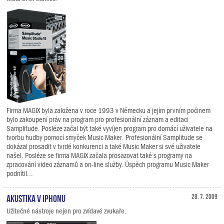
Firma MAGIX byla založena v roce 1993 v Německu a jejím prvním počinem
bylo zakoupení práv na program pro profesionální záznam a editaci
Samplitude. Posléze začal být také vyvíjen program pro domácí uživatele na
tvorbu hudby pomocí smyček Music Maker. Profesionální Samplitude se
dokázal prosadit v tvrdé konkurenci a také Music Maker si své uživatele
našel. Posléze se firma MAGIX začala prosazovat také s programy na
zpracování video záznamů a on-line služby. Úspěch programu Music Maker
podnítil...
Akustika v iPhonu
28. 7. 2009
Užitečné nástroje nejen pro zvídavé zvukaře.