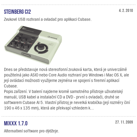
Steinberg CI2
4. 2. 2010
Zvukové USB rozhraní a ovladač pro aplikaci Cubase.
Dnes se představuje nová stereofonní zvuková karta, která je univerzálně
použitelná jako ASIO nebo Core Audio rozhraní pro Windows i Mac OS X, ale
její ovládací možnosti využijeme zejména ve spojení s firemní aplikací
Cubase.
Popis zařízení. V balení najdeme kromě samotného přístroje uživatelský
manuál, USB kabel a instalační CD a DVD - první s ovladači, druhé se
softwarem Cubase AI 5. Vlastní přístroj je nevelká krabička (její rozměry činí
190 x 46 x 135 mm), která ale překvapí vzhledem k...
Mixxx 1.7.0
27. 11. 2009
Alternativní software pro dýdžeje.