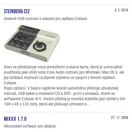
Steinberg CI2
4. 2. 2010
Zvukové USB rozhraní a ovladač pro aplikaci Cubase.
Dnes se představuje nová stereofonní zvuková karta, která je univerzálně
použitelná jako ASIO nebo Core Audio rozhraní pro Windows i Mac OS X, ale
její ovládací možnosti využijeme zejména ve spojení s firemní aplikací
Cubase.
Popis zařízení. V balení najdeme kromě samotného přístroje uživatelský
manuál, USB kabel a instalační CD a DVD - první s ovladači, druhé se
softwarem Cubase AI 5. Vlastní přístroj je nevelká krabička (její rozměry činí
190 x 46 x 135 mm), která ale překvapí vzhledem k...
Mixxx 1.7.0
27. 11. 2009
Alternativní software pro dýdžeje.