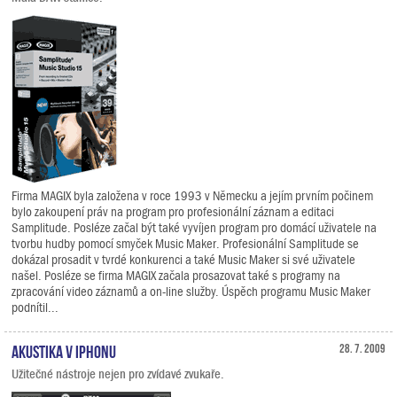
Firma MAGIX byla založena v roce 1993 v Německu a jejím prvním počinem
bylo zakoupení práv na program pro profesionální záznam a editaci
Samplitude. Posléze začal být také vyvíjen program pro domácí uživatele na
tvorbu hudby pomocí smyček Music Maker. Profesionální Samplitude se
dokázal prosadit v tvrdé konkurenci a také Music Maker si své uživatele
našel. Posléze se firma MAGIX začala prosazovat také s programy na
zpracování video záznamů a on-line služby. Úspěch programu Music Maker
podnítil...
Akustika v iPhonu
28. 7. 2009
Užitečné nástroje nejen pro zvídavé zvukaře.