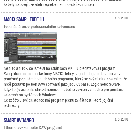
kabely nabízejí uživateli nepřeberné množství kombinací....
MAGIX Samplitude 11
3. 8. 2010
Jedenáctá verze profesionálního sekvenceru.
Není to ani rok, co jsme si na stránkách PiXELu představovali program
Samplitude od německé firmy MAGIX. Tehdy se jednalo již o desátou verzi
poměrně populárního hudebního programu, který se svými vlastnostmi muže
hrdě postavit po bok DAW softwarů jako jsou Cubase, Logic nebo SONAR. I
když Logic asi příliš ohrozit nemůže, neboť je vyvíjen výhradně pro počítače
založené na systémech Windows.
Od začátku své existence má program jednu zvláštnost, která jej činí
jedinečným....
Smart AV Tango
3. 8. 2010
Ethernetový kontrolér DAW programů.