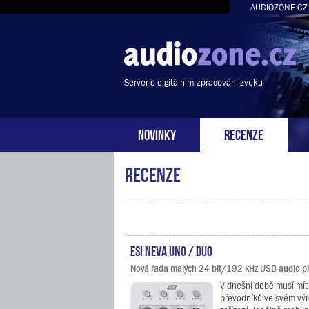
AUDIOZONE.CZ
Server o digitálním zpracování zvuku
NOVINKY
RECENZE
Recenze
ESI Neva Uno / Duo
Nová řada malých 24 bit/192 kHz USB audio p
V dnešní době musí mít
převodníků ve svém vý