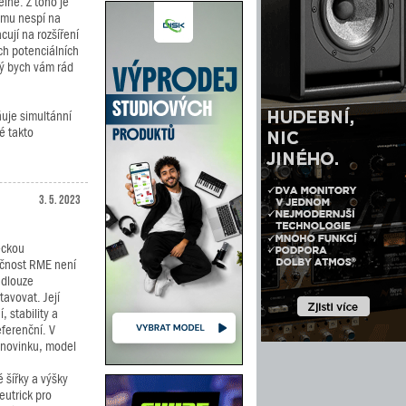
lně. Z toho je
oomu nespí na
cují na rozšíření
ch potenciálních
rý bych vám rád
uje simultánní
é takto
3. 5. 2023
ckou
čnost RME není
 dlouze
tavovat. Její
 stability a
eferenční. V
 novinku, model
 šířky a výšky
utrick pro