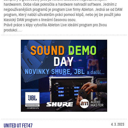
hardwarem. Doba však pokročila a hardware nahradil software. Jedním z
nejpoužívanějších programů je program Live firmy Ableton. Jedná se od DAW
program, který nabízí uživatelům práci pomocí klipů, nebo jej lze použít jako
klasický DAW program s lineární časovou osou.
Právě práce s klipy vytvořila Ableton Live ideální program pro živou
produkci....
United UT FET47
4. 3. 2023