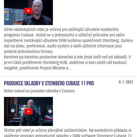
Série následujících videí je určená pro začínající uživatele hudebního
programu Cubase. Jedná se o jednoduchý a užitečný průvodce pro zatím
nepolíbené nastávající uživatele DAW systému společnosti Steinberg. Správa
dat na disku, preference, audio systém a další užitečné informace jsou
podané jednoduchou formou.
Kamínek po kamínku postavíme domeček a kde jinde začít než od základů. V
první části prolétneme Steinberg HUB, ukážeme si kam uložit váš budoucí
megahit, prolétneme Project Window a...
Produkce skladby v Steinberg Cubase 11 Pro
9. 1. 2023
Video návod na produkci skladby v Cubase.
Těchto pět videí je určeno převážně začátečníkům. Na konkrétním příkladu si
ukážeme produkci jednoduché skladby v DAW software Steinberg Cubase 11