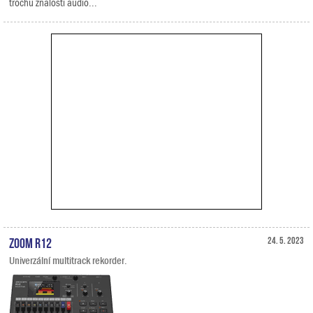
trochu znalostí audio...
Zoom R12
24. 5. 2023
Univerzální multitrack rekorder.