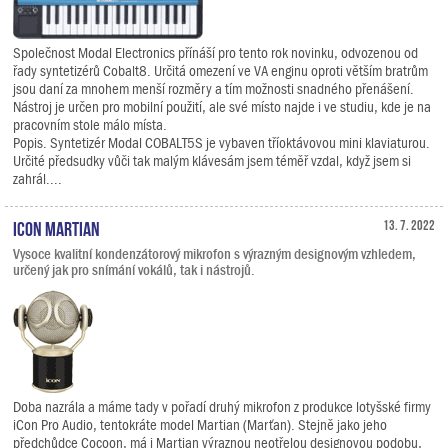
Společnost Modal Electronics přínáší pro tento rok novinku, odvozenou od
řady syntetizérů Cobalt8. Určitá omezení ve VA enginu oproti větším bratrům
jsou daní za mnohem menší rozměry a tím možnosti snadného přenášení.
Nástroj je určen pro mobilní použití, ale své místo najde i ve studiu, kde je na
pracovním stole málo místa.
Popis. Syntetizér Modal COBALT5S je vybaven tříoktávovou mini klaviaturou.
Určité předsudky vůči tak malým klávesám jsem téměř vzdal, když jsem si
zahrál....
iCON Martian
13. 7. 2022
Vysoce kvalitní kondenzátorový mikrofon s výrazným designovým vzhledem,
určený jak pro snímání vokálů, tak i nástrojů.
Doba nazrála a máme tady v pořadí druhý mikrofon z produkce lotyšské firmy
iCon Pro Audio, tentokráte model Martian (Marťan). Stejně jako jeho
předchůdce Cocoon, má i Martian výraznou neotřelou designovou podobu,