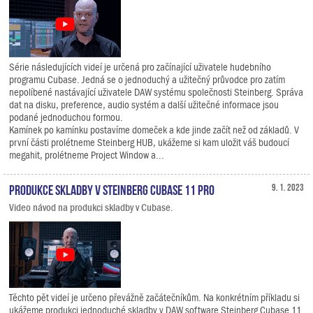
Série následujících videí je určená pro začínající uživatele hudebního
programu Cubase. Jedná se o jednoduchý a užitečný průvodce pro zatím
nepolíbené nastávající uživatele DAW systému společnosti Steinberg. Správa
dat na disku, preference, audio systém a další užitečné informace jsou
podané jednoduchou formou.
Kamínek po kamínku postavíme domeček a kde jinde začít než od základů. V
první části prolétneme Steinberg HUB, ukážeme si kam uložit váš budoucí
megahit, prolétneme Project Window a...
Produkce skladby v Steinberg Cubase 11 Pro
9. 1. 2023
Video návod na produkci skladby v Cubase.
Těchto pět videí je určeno převážně začátečníkům. Na konkrétním příkladu si
ukážeme produkci jednoduché skladby v DAW software Steinberg Cubase 11