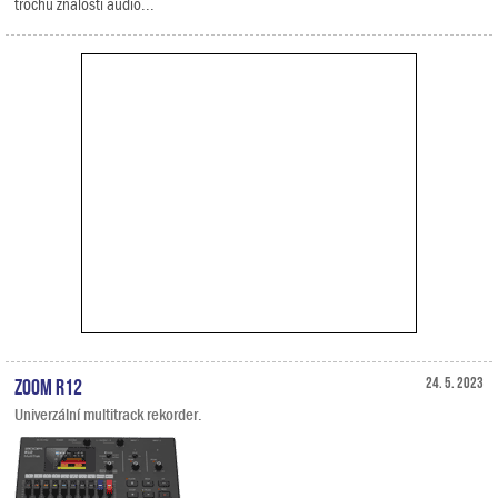
trochu znalostí audio...
Zoom R12
24. 5. 2023
Univerzální multitrack rekorder.