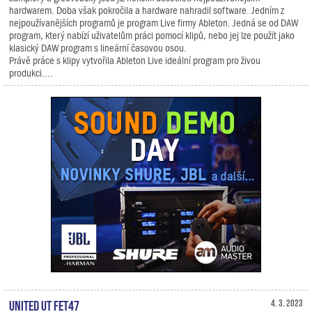
hardwarem. Doba však pokročila a hardware nahradil software. Jedním z
nejpoužívanějších programů je program Live firmy Ableton. Jedná se od DAW
program, který nabízí uživatelům práci pomocí klipů, nebo jej lze použít jako
klasický DAW program s lineární časovou osou.
Právě práce s klipy vytvořila Ableton Live ideální program pro živou
produkci....
United UT FET47
4. 3. 2023