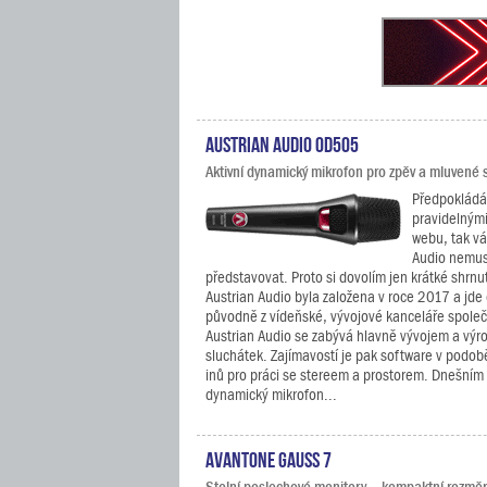
Austrian Audio OD505
Aktivní dynamický mikrofon pro zpěv a mluvené 
Předpokládá
pravidelnými
webu, tak v
Audio nemus
představovat. Proto si dovolím jen krátké shrnu
Austrian Audio byla založena v roce 2017 a jde
původně z vídeňské, vývojové kanceláře společ
Austrian Audio se zabývá hlavně vývojem a výr
sluchátek. Zajímavostí je pak software v podob
inů pro práci se stereem a prostorem. Dnešní
dynamický mikrofon...
Avantone Gauss 7