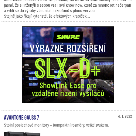
jasné, že si inženýři s sebou vzali své know how, které za mnoho let načerpali
a vrhli se do výroby vlastních mikrofonů s plnou vervou.
Stejně jako říkají kytaristé, že efektových krabiček...
Avantone Gauss 7
4. 1. 2022
Stolní poslechové monitory – kompaktní rozměry, velké zvukem.