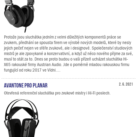
Protože jsou sluchátka jedním z velmi důležitých komponentů práce se
zvukem, předhání se spousta firem ve výrobě nových modelů, které by nesly
jejich pečeť nejen ve sféře zvukové, ale i designové. Společenství studiových
mistrů je ale zpovykané a konzervativní, a když už něco nového přijme za své,
musí to stát za to. Dnes se proto budou o vaši přízeň ucházet sluchátka Hi-
X65 rakouské firmy Austrian Audio. Jde o poměrně mladou rakouskou firmu
fungující od roku 2017 ve Vídni....
Avantone Pro Planar
2. 6. 2021
Otevřená referenční sluchátka pro zvukové mistry i Hi-Fi poslech.