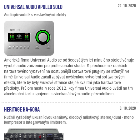
Universal Audio Apollo Solo
22. 10. 2020
Audiopřevodník s vestavěnými efekty.
Americká firma Universal Audio se od šedesátých let minulého století věnuje
výrobě audio zařízením pro profesionální studia. S přechodem z dražších
hardwarového vybavení na dostupnější softwarové plug-iny se inženýři ve
firmě Universal Audio začali zabývat myšlenkou vytvoření softwarových
efektů, které by byly zvukové stránce stejně kvalitní jako hardwarové
předlohy. Průlom nastal v roce 2012, kdy firma Universal Audio uvádí na trh
akcelerační kartu spojenou s vícekanálovým audio převodníkem....
Heritage HA-609A
8. 10. 2020
Ručně vyráběný luxusní dvoukanálový, diodový můstkový, stereo/dual - mono
kompresor s integrovaným limiterem.