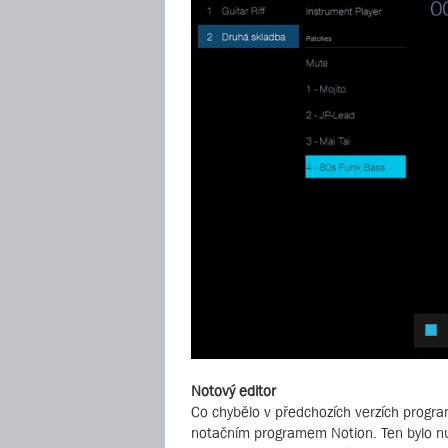
Notový editor
Co chybělo v předchozích verzích progra
notačním programem Notion. Ten bylo nu