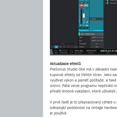
Aktualizace efektů
PreSonus Studio One má v základní nabídc
kupovat efekty od třetích stran. Jako sa
využívat výkon a paměť počítače, a také 
úrovni. Pátá verze programu nepřináší n
přináší drobná vylepšení, která uživateli 
V prvé řadě je to přepracovaný vzhled u 
odkazující podobnost na vintage hardwaro
je používá.