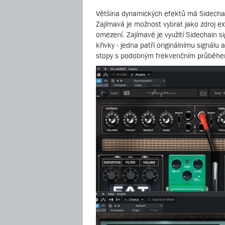
Většina dynamických efektů má Sidechain
Zajímavá je možnost vybrat jako zdroj ext
omezení. Zajímavé je využití Sidechain s
křivky - jedna patří originálnímu signálu
stopy s podobným frekvenčním průběhe