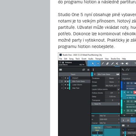
do programu Notion a následně partitur
Studio One 5 nyní obsahuje plně vybavený
notami je to velkým přínosem. Notový zá
partituře. Uživatel může vkládat noty, h
potřeb. Dokonce lze kombinovat několik 
možné party i vytisknout. Prakticky je zá
programu Notion neobejdete.