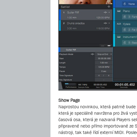
Show Page
Naprostou novinkou, která patrně bude 
která je speciálně navržena pro živá vyst
časová osa, která je nazvaná Players se
připravené nebo přímo importované ze Son
nástroji, tak také řídí externí MIDI. Posl