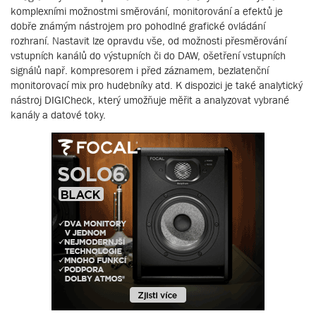
komplexními možnostmi směrování, monitorování a efektů je
dobře známým nástrojem pro pohodlné grafické ovládání
rozhraní. Nastavit lze opravdu vše, od možnosti přesměrování
vstupních kanálů do výstupních či do DAW, ošetření vstupních
signálů např. kompresorem i před záznamem, bezlatenční
monitorovací mix pro hudebníky atd. K dispozici je také analytický
nástroj DIGICheck, který umožňuje měřit a analyzovat vybrané
kanály a datové toky.