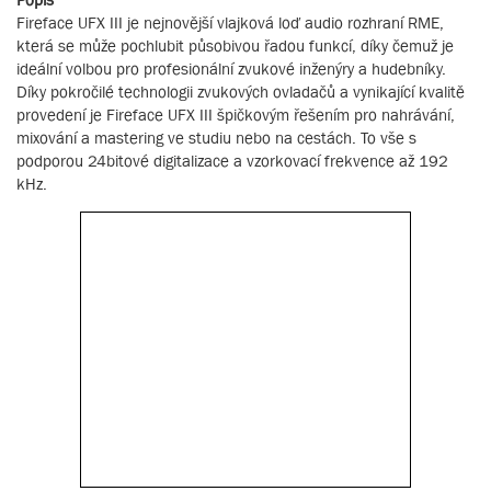
Fireface UFX III je nejnovější vlajková loď audio rozhraní RME,
která se může pochlubit působivou řadou funkcí, díky čemuž je
ideální volbou pro profesionální zvukové inženýry a hudebníky.
Díky pokročilé technologii zvukových ovladačů a vynikající kvalitě
provedení je Fireface UFX III špičkovým řešením pro nahrávání,
mixování a mastering ve studiu nebo na cestách. To vše s
podporou 24bitové digitalizace a vzorkovací frekvence až 192
kHz.