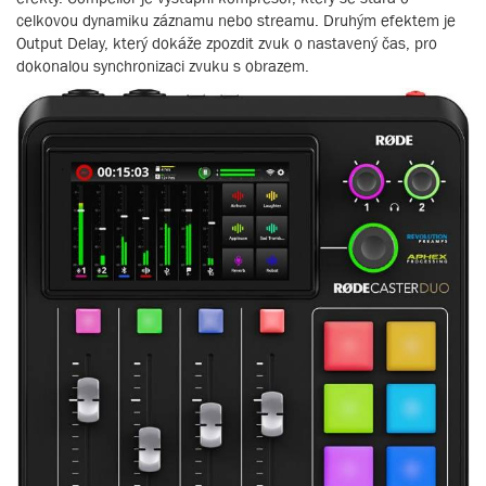
celkovou dynamiku záznamu nebo streamu. Druhým efektem je
Output Delay, který dokáže zpozdit zvuk o nastavený čas, pro
dokonalou synchronizaci zvuku s obrazem.