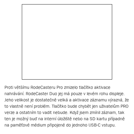
Proti většímu RodeCasteru Pro zmizelo tlačítko aktivace
nahrávání. RodeCaster Duo jej má pouze v levém rohu displeje.
Jeho velikost je dostatečně velká a aktivace záznamu výrazná, že
to vlastně není problém. Tlačítko bude chybět jen uživatelům PRO
verze a ostatním to vadit nebude. Když jsem zmínil záznam, tak
ten je možný buď na interní úložiště nebo na SD kartu případně
na paměťové médium připojené do jednoho USB-C vstupu.