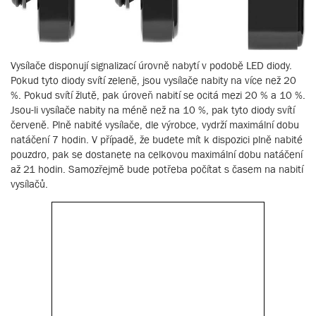
Vysílače disponují signalizací úrovně nabytí v podobě LED diody.
Pokud tyto diody svítí zeleně, jsou vysílače nabity na více než 20
%. Pokud svítí žlutě, pak úroveň nabití se ocitá mezi 20 % a 10 %.
Jsou-li vysílače nabity na méně než na 10 %, pak tyto diody svítí
červeně. Plně nabité vysílače, dle výrobce, vydrží maximální dobu
natáčení 7 hodin. V případě, že budete mít k dispozici plně nabité
pouzdro, pak se dostanete na celkovou maximální dobu natáčení
až 21 hodin. Samozřejmě bude potřeba počítat s časem na nabití
vysílačů.