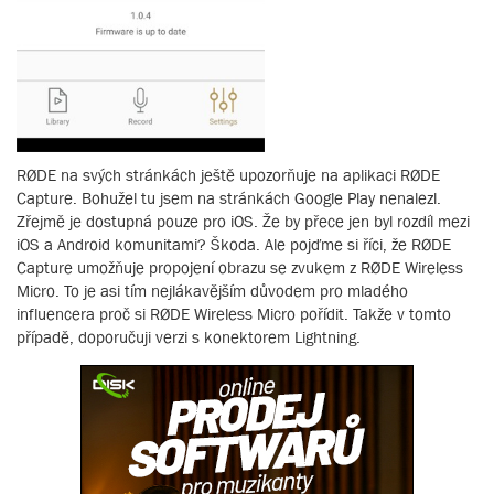
RØDE na svých stránkách ještě upozorňuje na aplikaci RØDE
Capture. Bohužel tu jsem na stránkách Google Play nenalezl.
Zřejmě je dostupná pouze pro iOS. Že by přece jen byl rozdíl mezi
iOS a Android komunitami? Škoda. Ale pojďme si říci, že RØDE
Capture umožňuje propojení obrazu se zvukem z RØDE Wireless
Micro. To je asi tím nejlákavějším důvodem pro mladého
influencera proč si RØDE Wireless Micro pořídit. Takže v tomto
případě, doporučuji verzi s konektorem Lightning.