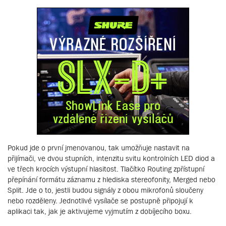
Pokud jde o první jmenovanou, tak umožňuje nastavit na
přijímači, ve dvou stupních, intenzitu svitu kontrolních LED diod a
ve třech krocích výstupní hlasitost. Tlačítko Routing zpřístupní
přepínání formátu záznamu z hlediska stereofonity, Merged nebo
Split. Jde o to, jestli budou signály z obou mikrofonů sloučeny
nebo rozděleny. Jednotlivé vysílače se postupně připojují k
aplikaci tak, jak je aktivujeme vyjmutím z dobíjecího boxu.