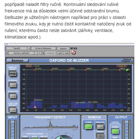
popřípadě naladit filtry ručně. Kontinuální sledování rušivé
frekvence má za důsledek velmi účinné odstranění brumu.
DeBuzzer je užitečným nástrojem například pro práci v oblasti
filmového zvuku, kdy je nutno čistit kontaktně natočený zvuk od
rušení, kterému často nelze zabránit (zářivky, ventilace,
klimatizace apod.).