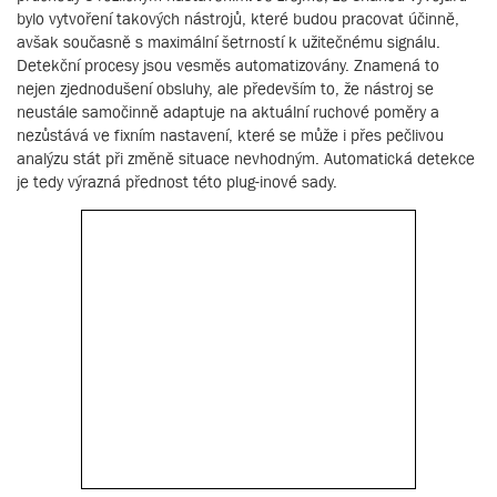
bylo vytvoření takových nástrojů, které budou pracovat účinně,
avšak současně s maximální šetrností k užitečnému signálu.
Detekční procesy jsou vesměs automatizovány. Znamená to
nejen zjednodušení obsluhy, ale především to, že nástroj se
neustále samočinně adaptuje na aktuální ruchové poměry a
nezůstává ve fixním nastavení, které se může i přes pečlivou
analýzu stát při změně situace nevhodným. Automatická detekce
je tedy výrazná přednost této plug-inové sady.