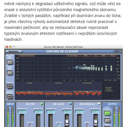
méně náchylný k degradaci užitečného signálu, což může vést ke
snaze o absolutní vyčištění původního magnetického záznamu.
Zvláště v tichých pasážích, například při doznívání zvuku do ticha,
je přes všechny výhody automatické detekce nutné pracovat s
maximální pečlivostí, aby se restaurační zásah neprozradil
typickým zvukovým efektem roztřesení v nejnižších úrovňových
hladinách.