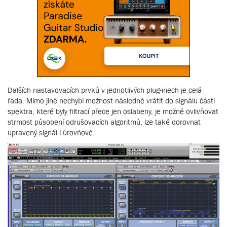
Dalších nastavovacích prvků v jednotlivých plug-inech je celá
řada. Mimo jiné nechybí možnost následně vrátit do signálu části
spektra, které byly filtrací přece jen oslabeny, je možné ovlivňovat
strmost působení odrušovacích algoritmů, lze také dorovnat
upravený signál i úrovňově.