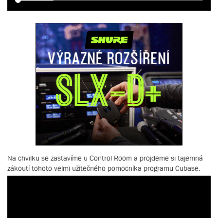
Na chvilku se zastavíme u Control Room a projdeme si tajemná
zákoutí tohoto velmi užitečného pomocníka programu Cubase.