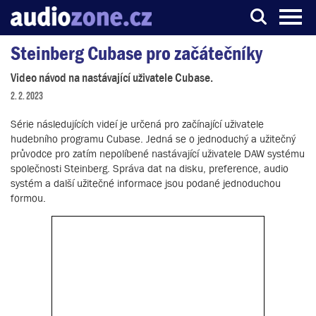
Steinberg Cubase pro začátečníky
Server o digitálním zpracování zvuku
Video návod na nastávající uživatele Cubase.
2. 2. 2023
Série následujících videí je určená pro začínající uživatele
hudebního programu Cubase. Jedná se o jednoduchý a užitečný
průvodce pro zatím nepolíbené nastávající uživatele DAW systému
společnosti Steinberg. Správa dat na disku, preference, audio
systém a další užitečné informace jsou podané jednoduchou
formou.