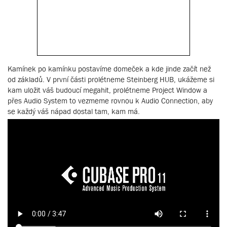
Kamínek po kamínku postavíme domeček a kde jinde začít než
od základů. V první části prolétneme Steinberg HUB, ukážeme si
kam uložit váš budoucí megahit, prolétneme Project Window a
přes Audio System to vezmeme rovnou k Audio Connection, aby
se každý váš nápad dostal tam, kam má.