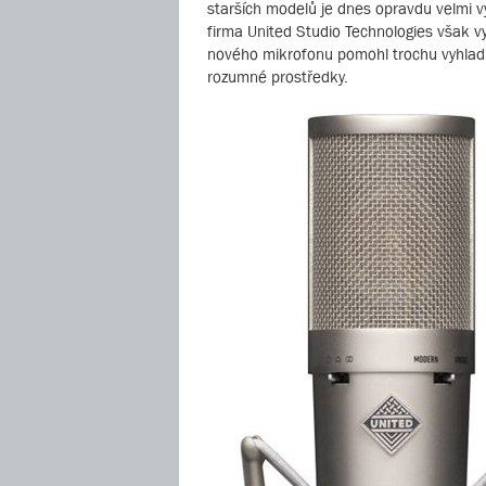
starších modelů je dnes opravdu velmi v
firma United Studio Technologies však vy
nového mikrofonu pomohl trochu vyhladi
rozumné prostředky.