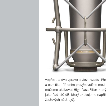
vepředu a dva vpravo a vlevo vzadu. Před
a osmička. Předním pravým volíme mezi
můžeme aktivovat High Pass Filter, který
jako Pad -10 dB, který aktivujeme napřík
žesťových nástrojů).