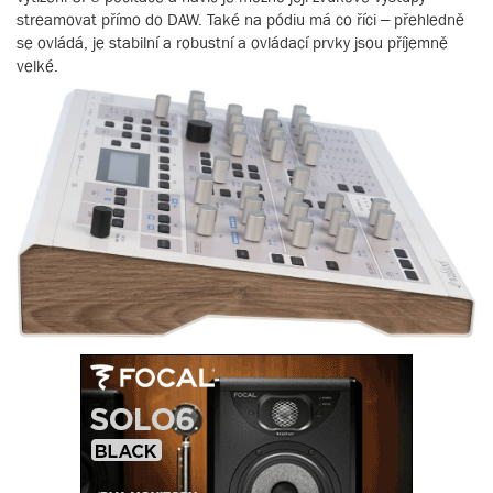
streamovat přímo do DAW. Také na pódiu má co říci – přehledně
se ovládá, je stabilní a robustní a ovládací prvky jsou příjemně
velké.