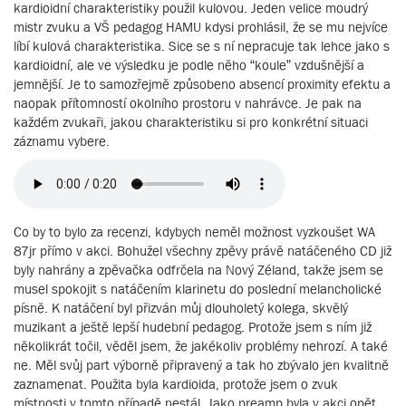
kardioidní charakteristiky použil kulovou. Jeden velice moudrý
mistr zvuku a VŠ pedagog HAMU kdysi prohlásil, že se mu nejvíce
líbí kulová charakteristika. Sice se s ní nepracuje tak lehce jako s
kardioidní, ale ve výsledku je podle něho “koule” vzdušnější a
jemnější. Je to samozřejmě způsobeno absencí proximity efektu a
naopak přítomností okolního prostoru v nahrávce. Je pak na
každém zvukaři, jakou charakteristiku si pro konkrétní situaci
záznamu vybere.
Co by to bylo za recenzi, kdybych neměl možnost vyzkoušet WA
87jr přímo v akci. Bohužel všechny zpěvy právě natáčeného CD již
byly nahrány a zpěvačka odfrčela na Nový Zéland, takže jsem se
musel spokojit s natáčením klarinetu do poslední melancholické
písně. K natáčení byl přizván můj dlouholetý kolega, skvělý
muzikant a ještě lepší hudební pedagog. Protože jsem s ním již
několikrát točil, věděl jsem, že jakékoliv problémy nehrozí. A také
ne. Měl svůj part výborně připravený a tak ho zbývalo jen kvalitně
zaznamenat. Použita byla kardioida, protože jsem o zvuk
místnosti v tomto případě nestál. Jako preamp byla v akci opět