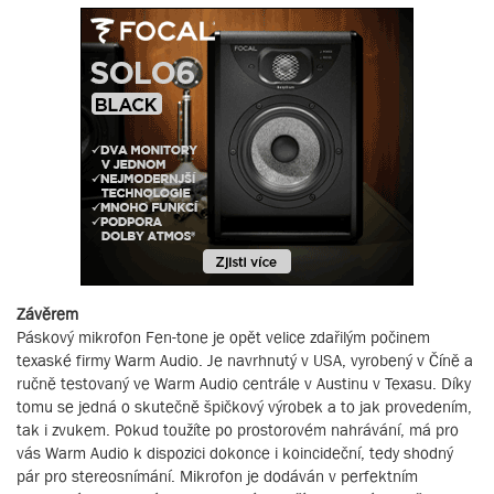
Závěrem
Páskový mikrofon Fen-tone je opět velice zdařilým počinem
texaské firmy Warm Audio. Je navrhnutý v USA, vyrobený v Číně a
ručně testovaný ve Warm Audio centrále v Austinu v Texasu. Díky
tomu se jedná o skutečně špičkový výrobek a to jak provedením,
tak i zvukem. Pokud toužíte po prostorovém nahrávání, má pro
vás Warm Audio k dispozici dokonce i koincideční, tedy shodný
pár pro stereosnímání. Mikrofon je dodáván v perfektním