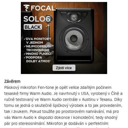
Závěrem
Páskový mikrofon Fen-tone je opět velice zdařilým počinem
texaské firmy Warm Audio. Je navrhnutý v USA, vyrobený v Číně a
ručně testovaný ve Warm Audio centrále v Austinu v Texasu. Díky
tomu se jedná o skutečně špičkový výrobek a to jak provedením,
tak i zvukem. Pokud toužíte po prostorovém nahrávání, má pro
vás Warm Audio k dispozici dokonce i koincideční, tedy shodný
pár pro stereosnímání. Mikrofon je dodáván v perfektním