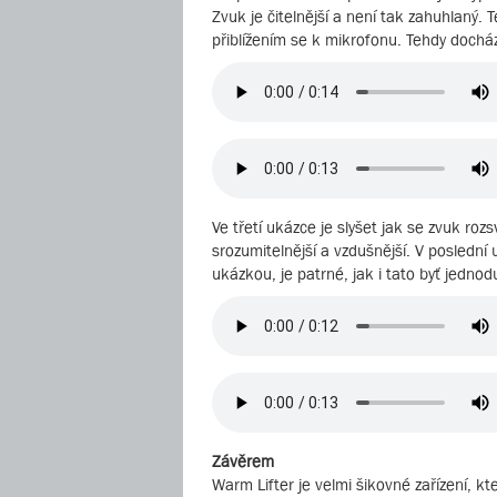
Zvuk je čitelnější a není tak zahuhlaný. 
přiblížením se k mikrofonu. Tehdy dochá
Ve třetí ukázce je slyšet jak se zvuk roz
srozumitelnější a vzdušnější. V poslední
ukázkou, je patrné, jak i tato byť jedn
Závěrem
Warm Lifter je velmi šikovné zařízení, kt