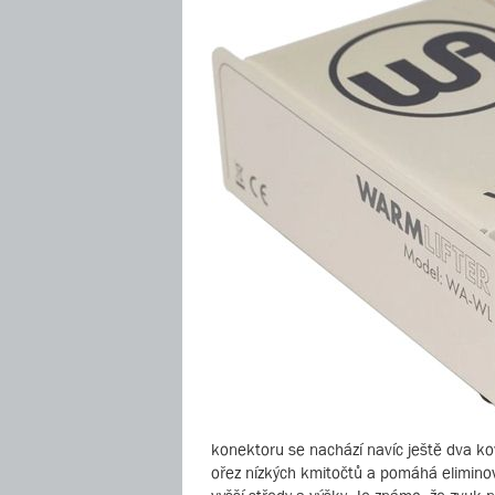
konektoru se nachází navíc ještě dva ko
ořez nízkých kmitočtů a pomáhá eliminov