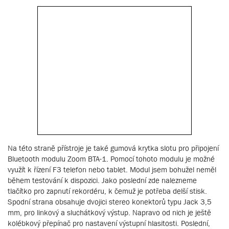
Na této straně přístroje je také gumová krytka slotu pro připojení
Bluetooth modulu Zoom BTA-1. Pomocí tohoto modulu je možné
využít k řízení F3 telefon nebo tablet. Modul jsem bohužel neměl
během testování k dispozici. Jako poslední zde nalezneme
tlačítko pro zapnutí rekordéru, k čemuž je potřeba delší stisk.
Spodní strana obsahuje dvojici stereo konektorů typu Jack 3,5
mm, pro linkový a sluchátkový výstup. Napravo od nich je ještě
kolébkový přepínač pro nastavení výstupní hlasitosti. Poslední,