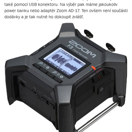
také pomocí USB konektoru. Na výběr pak máme jakoukoliv
power banku nebo adaptér Zoom AD-17. Ten ovšem není součástí
dodávky a je tak nutné ho dokoupit zvlášť.