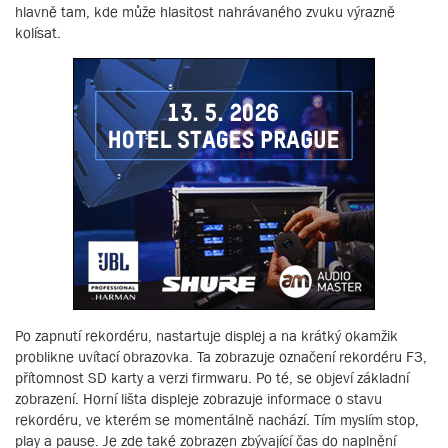
hlavně tam, kde může hlasitost nahrávaného zvuku výrazně
kolísat.
Po zapnutí rekordéru, nastartuje displej a na krátký okamžik
problikne uvítací obrazovka. Ta zobrazuje označení rekordéru F3,
přítomnost SD karty a verzi firmwaru. Po té, se objeví základní
zobrazení. Horní lišta displeje zobrazuje informace o stavu
rekordéru, ve kterém se momentálně nachází. Tím myslím stop,
play a pause. Je zde také zobrazen zbývající čas do naplnění