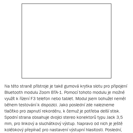
Na této straně přístroje je také gumová krytka slotu pro připojení
Bluetooth modulu Zoom BTA-1. Pomocí tohoto modulu je možné
využít k řízení F3 telefon nebo tablet. Modul jsem bohužel neměl
během testování k dispozici. Jako poslední zde nalezneme
tlačítko pro zapnutí rekordéru, k čemuž je potřeba delší stisk.
Spodní strana obsahuje dvojici stereo konektorů typu Jack 3,5
mm, pro linkový a sluchátkový výstup. Napravo od nich je ještě
kolébkový přepínač pro nastavení výstupní hlasitosti. Poslední,