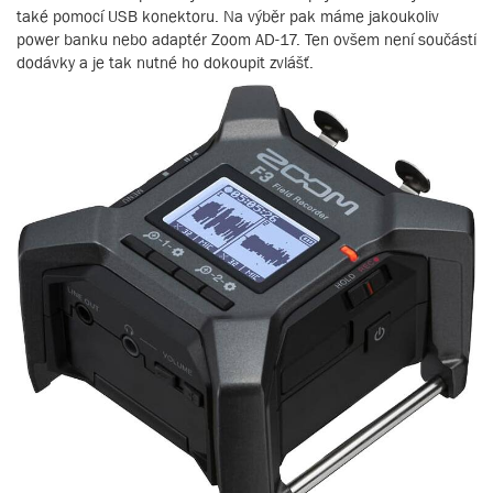
také pomocí USB konektoru. Na výběr pak máme jakoukoliv
power banku nebo adaptér Zoom AD-17. Ten ovšem není součástí
dodávky a je tak nutné ho dokoupit zvlášť.