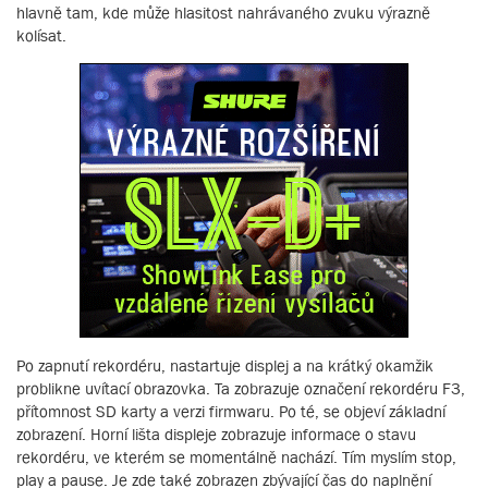
hlavně tam, kde může hlasitost nahrávaného zvuku výrazně
kolísat.
Po zapnutí rekordéru, nastartuje displej a na krátký okamžik
problikne uvítací obrazovka. Ta zobrazuje označení rekordéru F3,
přítomnost SD karty a verzi firmwaru. Po té, se objeví základní
zobrazení. Horní lišta displeje zobrazuje informace o stavu
rekordéru, ve kterém se momentálně nachází. Tím myslím stop,
play a pause. Je zde také zobrazen zbývající čas do naplnění