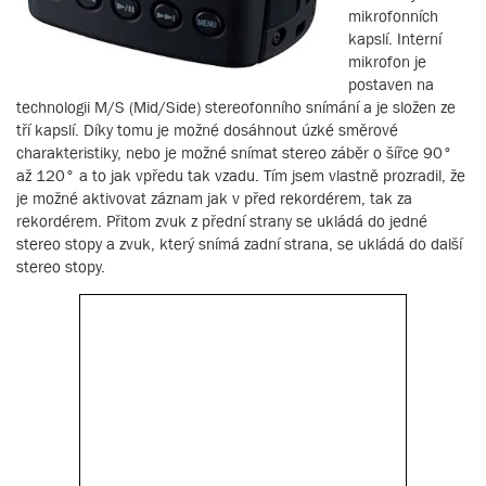
mikrofonních
kapslí. Interní
mikrofon je
postaven na
technologii M/S (Mid/Side) stereofonního snímání a je složen ze
tří kapslí. Díky tomu je možné dosáhnout úzké směrové
charakteristiky, nebo je možné snímat stereo záběr o šířce 90°
až 120° a to jak vpředu tak vzadu. Tím jsem vlastně prozradil, že
je možné aktivovat záznam jak v před rekordérem, tak za
rekordérem. Přitom zvuk z přední strany se ukládá do jedné
stereo stopy a zvuk, který snímá zadní strana, se ukládá do další
stereo stopy.