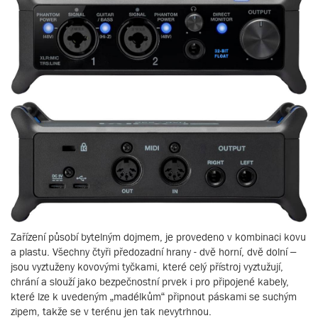
Zařízení působí bytelným dojmem, je provedeno v kombinaci kovu
a plastu. Všechny čtyři předozadní hrany - dvě horní, dvě dolní –
jsou vyztuženy kovovými tyčkami, které celý přístroj vyztužují,
chrání a slouží jako bezpečnostní prvek i pro připojené kabely,
které lze k uvedeným „madélkům“ připnout páskami se suchým
zipem, takže se v terénu jen tak nevytrhnou.