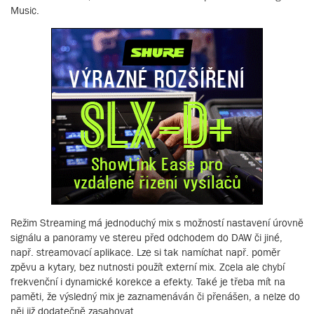
Music.
Režim Streaming má jednoduchý mix s možností nastavení úrovně
signálu a panoramy ve stereu před odchodem do DAW či jiné,
např. streamovací aplikace. Lze si tak namíchat např. poměr
zpěvu a kytary, bez nutnosti použít externí mix. Zcela ale chybí
frekvenční i dynamické korekce a efekty. Také je třeba mít na
paměti, že výsledný mix je zaznamenáván či přenášen, a nelze do
něj již dodatečně zasahovat.