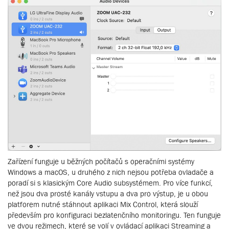
Zařízení funguje u běžných počítačů s operačními systémy
Windows a macOS, u druhého z nich nejsou potřeba ovladače a
poradí si s klasickým Core Audio subsystémem. Pro více funkcí,
než jsou dva prosté kanály vstupu a dva pro výstup, je u obou
platforem nutné stáhnout aplikaci Mix Control, která slouží
především pro konfiguraci bezlatenčního monitoringu. Ten funguje
ve dvou režimech, které se volí v ovládací aplikaci Streaming a