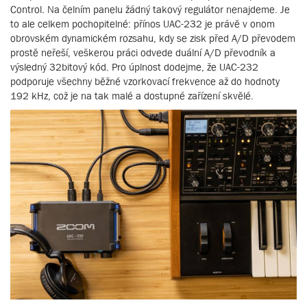
Control. Na čelním panelu žádný takový regulátor nenajdeme. Je
to ale celkem pochopitelné: přínos UAC-232 je právě v onom
obrovském dynamickém rozsahu, kdy se zisk před A/D převodem
prostě neřeší, veškerou práci odvede duální A/D převodník a
výsledný 32bitový kód. Pro úplnost dodejme, že UAC-232
podporuje všechny běžné vzorkovací frekvence až do hodnoty
192 kHz, což je na tak malé a dostupné zařízení skvělé.