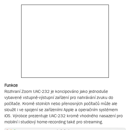
Funkce
Rozhraní Zoom UAC-232 je koncipováno jako jednoduše
vybavené vstupně-výstupní zařízení pro nahrávání zvuku do
počítače. Kromě stolních nebo přenosných počítačů může ale
sloužit i ve spojení se zařízeními Apple a operačním systémem
iOS. Výrobce prezentuje UAC-232 kromě vhodného nasazení pro
mobilní i studiový home-recording také pro streaming.