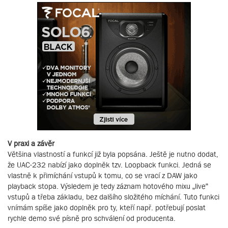
V praxi a závěr
Většina vlastností a funkcí již byla popsána. Ještě je nutno dodat,
že UAC-232 nabízí jako doplněk tzv. Loopback funkci. Jedná se
vlastně k přimíchání vstupů k tomu, co se vrací z DAW jako
playback stopa. Výsledem je tedy záznam hotového mixu „live“
vstupů a třeba základu, bez dalšího složitého míchání. Tuto funkci
vnímám spíše jako doplněk pro ty, kteří např. potřebují poslat
rychle demo své písně pro schválení od producenta.