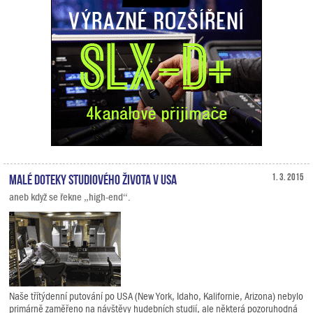
Malé doteky studiového života v USA
1. 3. 2015
aneb když se řekne „high-end“.
Naše třítýdenní putování po USA (New York, Idaho, Kalifornie, Arizona) nebylo
primárně zaměřeno na návštěvy hudebních studií, ale některá pozoruhodná