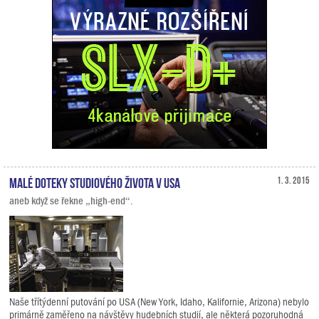
Malé doteky studiového života v USA
1. 3. 2015
aneb když se řekne „high-end“.
Naše třítýdenní putování po USA (New York, Idaho, Kalifornie, Arizona) nebylo
primárně zaměřeno na návštěvy hudebních studií, ale některá pozoruhodná