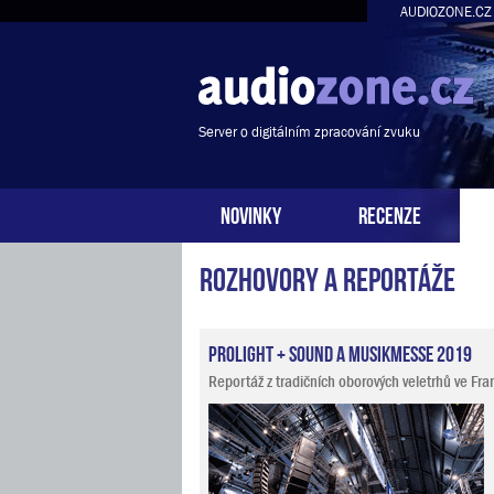
AUDIOZONE.CZ
Server o digitálním zpracování zvuku
NOVINKY
RECENZE
Rozhovory a reportáže
ProLight + Sound a Musikmesse 2019
Reportáž z tradičních oborových veletrhů ve Fra