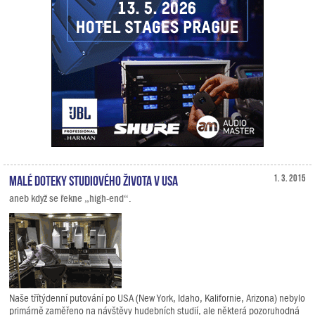
Malé doteky studiového života v USA
1. 3. 2015
aneb když se řekne „high-end“.
Naše třítýdenní putování po USA (New York, Idaho, Kalifornie, Arizona) nebylo
primárně zaměřeno na návštěvy hudebních studií, ale některá pozoruhodná