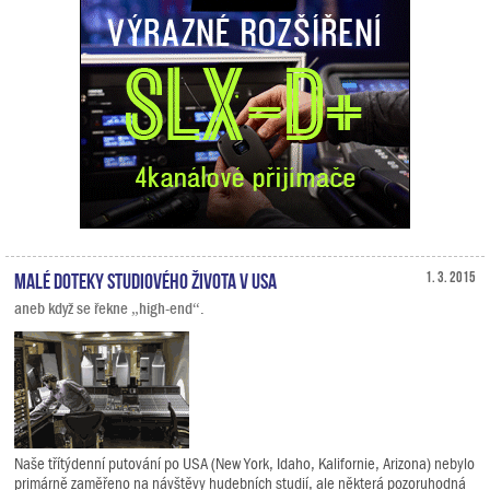
Malé doteky studiového života v USA
1. 3. 2015
aneb když se řekne „high-end“.
Naše třítýdenní putování po USA (New York, Idaho, Kalifornie, Arizona) nebylo
primárně zaměřeno na návštěvy hudebních studií, ale některá pozoruhodná