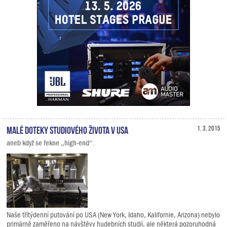
Malé doteky studiového života v USA
1. 3. 2015
aneb když se řekne „high-end“.
Naše třítýdenní putování po USA (New York, Idaho, Kalifornie, Arizona) nebylo
primárně zaměřeno na návštěvy hudebních studií, ale některá pozoruhodná