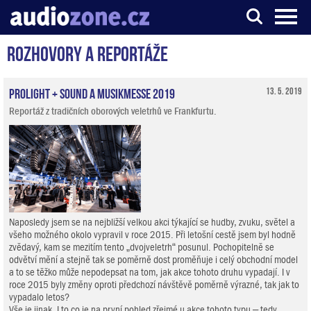
Rozhovory a reportáže
Server o digitálním zpracování zvuku
ProLight + Sound a Musikmesse 2019
13. 5. 2019
Reportáž z tradičních oborových veletrhů ve Frankfurtu.
Naposledy jsem se na nejbližší velkou akci týkající se hudby, zvuku, světel a
všeho možného okolo vypravil v roce 2015. Při letošní cestě jsem byl hodně
zvědavý, kam se mezitím tento „dvojveletrh“ posunul. Pochopitelně se
odvětví mění a stejně tak se poměrně dost proměňuje i celý obchodní model
a to se těžko může nepodepsat na tom, jak akce tohoto druhu vypadají. I v
roce 2015 byly změny oproti předchozí návštěvě poměrně výrazné, tak jak to
vypadalo letos?
Vše je jinak. I to co je na první pohled zřejmé u akce tohoto typu – tedy