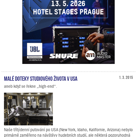
Malé doteky studiového života v USA
1. 3. 2015
aneb když se řekne „high-end“.
Naše třítýdenní putování po USA (New York, Idaho, Kalifornie, Arizona) nebylo
primárně zaměřeno na návštěvy hudebních studií, ale některá pozoruhodná