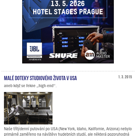
Malé doteky studiového života v USA
1. 3. 2015
aneb když se řekne „high-end“.
Naše třítýdenní putování po USA (New York, Idaho, Kalifornie, Arizona) nebylo
primárně zaměřeno na návštěvy hudebních studií, ale některá pozoruhodná