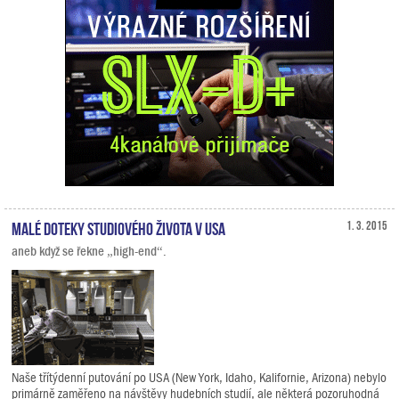
Malé doteky studiového života v USA
1. 3. 2015
aneb když se řekne „high-end“.
Naše třítýdenní putování po USA (New York, Idaho, Kalifornie, Arizona) nebylo
primárně zaměřeno na návštěvy hudebních studií, ale některá pozoruhodná