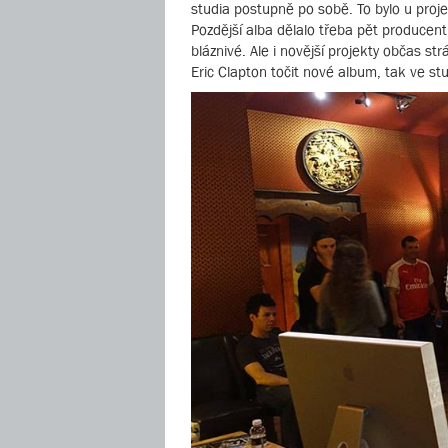
studia postupně po sobě. To bylo u proje
Pozdější alba dělalo třeba pět producentů
bláznivé. Ale i novější projekty občas s
Eric Clapton točit nové album, tak ve stu