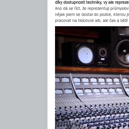
díky dostupnosti techniky, vy ale repreze
Ano dá se říct, že reprezentuji průmyslov
nějak jsem se dostal do pozice, kterou 
pracovat na tisícovce alb, ale čas a běží