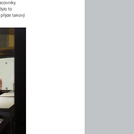
acovníky.
Bylo to
 přijde takový