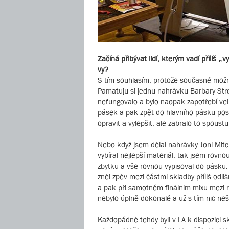
Začíná přibývat lidí, kterým vadí příliš 
vy?
S tím souhlasím, protože současné možn
Pamatuju si jednu nahrávku Barbary Strei
nefungovalo a bylo naopak zapotřebí vel
pásek a pak zpět do hlavního pásku post
opravit a vylepšit, ale zabralo to spoust
Nebo když jsem dělal nahrávky Joni Mitc
vybíral nejlepší materiál, tak jsem rovn
zbytku a vše rovnou vypisoval do pásku.
zněl zpěv mezi částmi skladby příliš odli
a pak při samotném finálním mixu mezi n
nebylo úplně dokonalé a už s tím nic neš
Každopádně tehdy byli v LA k dispozici s