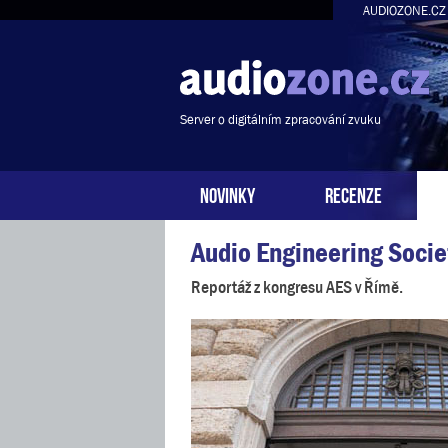
AUDIOZONE.CZ
Server o digitálním zpracování zvuku
NOVINKY
RECENZE
Audio Engineering Soci
Reportáž z kongresu AES v Římě.