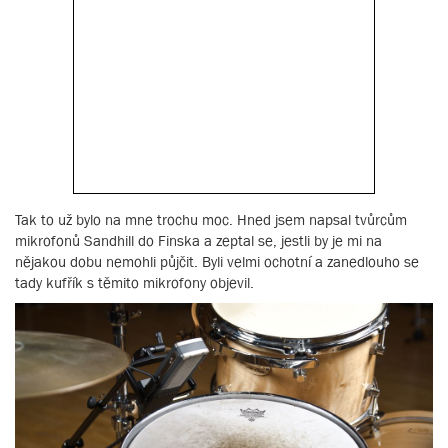
Tak to už bylo na mne trochu moc. Hned jsem napsal tvůrcům
mikrofonů Sandhill do Finska a zeptal se, jestli by je mi na
nějakou dobu nemohli půjčit. Byli velmi ochotní a zanedlouho se
tady kufřík s těmito mikrofony objevil.