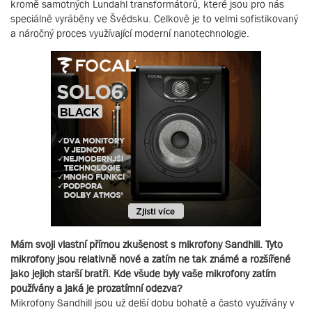
kromě samotných Lundahl transformátorů, které jsou pro nás
speciálně vyráběny ve Švédsku. Celkově je to velmi sofistikovaný
a náročný proces využívající moderní nanotechnologie.
Mám svoji vlastní přímou zkušenost s mikrofony Sandhill. Tyto
mikrofony jsou relativně nové a zatím ne tak známé a rozšířené
jako jejich starší bratři. Kde všude byly vaše mikrofony zatím
používány a jaká je prozatímní odezva?
Mikrofony Sandhill jsou už delší dobu bohatě a často využívány v