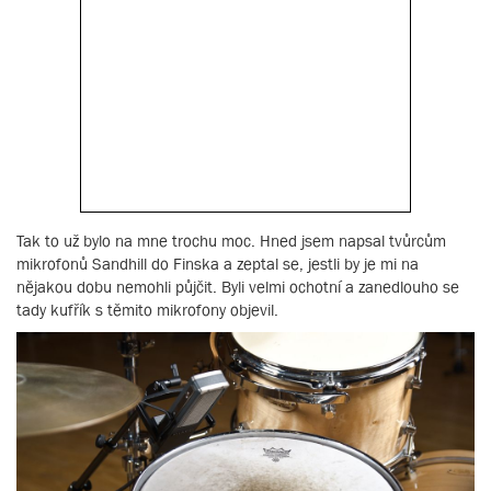
Tak to už bylo na mne trochu moc. Hned jsem napsal tvůrcům
mikrofonů Sandhill do Finska a zeptal se, jestli by je mi na
nějakou dobu nemohli půjčit. Byli velmi ochotní a zanedlouho se
tady kufřík s těmito mikrofony objevil.