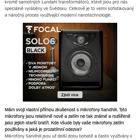
kromě samotných Lundahl transformátorů, které jsou pro nás
speciálně vyráběny ve Švédsku. Celkově je to velmi sofistikovaný
a náročný proces využívající moderní nanotechnologie.
Mám svoji vlastní přímou zkušenost s mikrofony Sandhill. Tyto
mikrofony jsou relativně nové a zatím ne tak známé a rozšířené
jako jejich starší bratři. Kde všude byly vaše mikrofony zatím
používány a jaká je prozatímní odezva?
Mikrofony Sandhill jsou už delší dobu bohatě a často využívány v