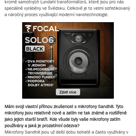
kromě samotných Lundahl transformátorů, které jsou pro nás
speciálně vyráběny ve Švédsku. Celkově je to velmi sofistikovaný
a náročný proces využívající moderní nanotechnologie.
Mám svoji vlastní přímou zkušenost s mikrofony Sandhill. Tyto
mikrofony jsou relativně nové a zatím ne tak známé a rozšířené
jako jejich starší bratři. Kde všude byly vaše mikrofony zatím
používány a jaká je prozatímní odezva?
Mikrofony Sandhill jsou už delší dobu bohatě a často využívány v