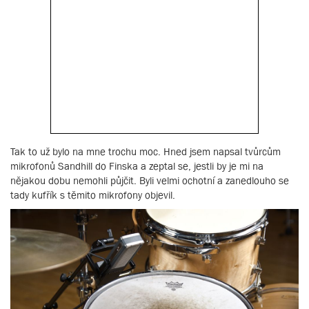
Tak to už bylo na mne trochu moc. Hned jsem napsal tvůrcům
mikrofonů Sandhill do Finska a zeptal se, jestli by je mi na
nějakou dobu nemohli půjčit. Byli velmi ochotní a zanedlouho se
tady kufřík s těmito mikrofony objevil.