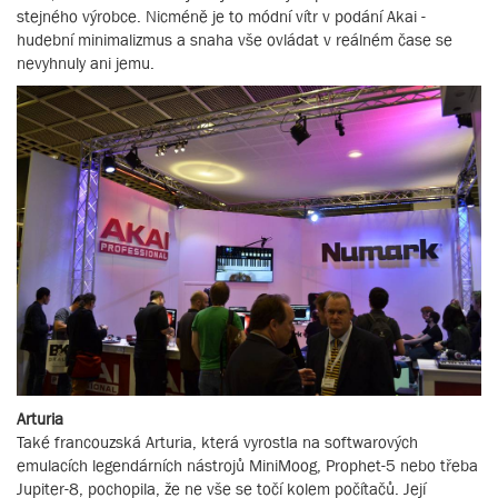
stejného výrobce. Nicméně je to módní vítr v podání Akai -
hudební minimalizmus a snaha vše ovládat v reálném čase se
nevyhnuly ani jemu.
Arturia
Také francouzská Arturia, která vyrostla na softwarových
emulacích legendárních nástrojů MiniMoog, Prophet-5 nebo třeba
Jupiter-8, pochopila, že ne vše se točí kolem počítačů. Její