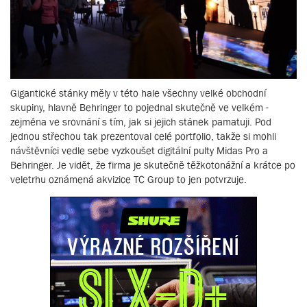
Gigantické stánky měly v této hale všechny velké obchodní
skupiny, hlavně Behringer to pojednal skutečně ve velkém -
zejména ve srovnání s tím, jak si jejich stánek pamatuji. Pod
jednou střechou tak prezentoval celé portfolio, takže si mohli
návštěvníci vedle sebe vyzkoušet digitální pulty Midas Pro a
Behringer. Je vidět, že firma je skutečně těžkotonážní a krátce po
veletrhu oznámená akvizice TC Group to jen potvrzuje.