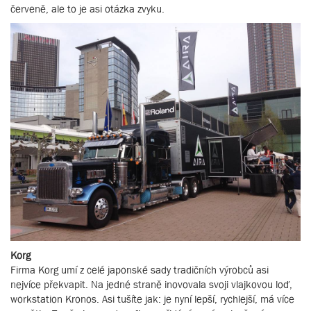
červeně, ale to je asi otázka zvyku.
Korg
Firma Korg umí z celé japonské sady tradičních výrobců asi
nejvíce překvapit. Na jedné straně inovovala svoji vlajkovou loď,
workstation Kronos. Asi tušíte jak: je nyní lepší, rychlejší, má více