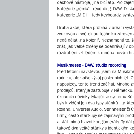
dechové nástroje, jiná bicí atp. Pro záj
kategorie „remix“ - recording, DAW, DJsk
kategorie „MIDI“ - tedy keyboardy, syntez
Druhá akce, která probíhá v areálu výst
zvukovou a světelnou techniku zároveň a t
nedá dělat „na koleni“. Neznamená to, ž
znát, jak velké změny se odehrávají v ob
rozdrobení vzhledem k mnoha novým hráčů
Musikmesse - DAW, studio recording
Před letošní návštěvou jsem na Musikmes
ročníku, ale spíše vývoj posledních let.
naposledy, tento trend začínal. Mnoho z
prodejců, který je zastupuje v Německu. 
oznámila novinky týkající se systému Kom
byly k vidění jen dva typy stánků - ty, k
Roland, Universal Audio, Sennheiser či C
firmy, často start-upy se zajímavými pro
a stát mimo hlavní konglomeráty. Ty dál
takové dva velké stánky s identickým ko