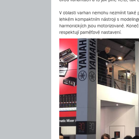
V oblasti varhan nemohu nezmínit také 
lehkém kompaktním nástroji s modelingem
harmonických jsou motorizované. Konečně
respektují paměťové nastavení.