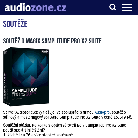
Soutěže
Server o digitálním zpracování zvuku
Soutěž o Magix Samplitude Pro X2 Suite
Server Audiozone.cz vyhlašuje, ve spolupráci s firmou
Audiopro
, soutěž o
střihový a masteringový software Samplitude Pro X2 Suite v ceně 16.149 Kč.
Soutěžní otázka:
Na kolika stopách zároveň lze v Samplitude Pro X2 Suite
použít spektrální čištění?
1.
klidně i na 76 a více stopách současně