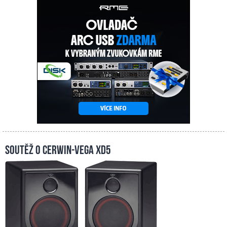
Soutěž o Cerwin-Vega XD5