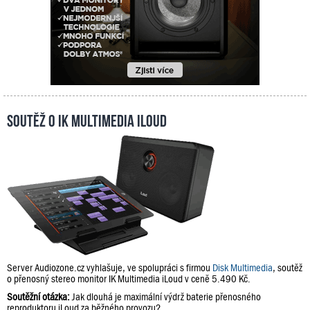
Soutěž o IK Multimedia iLoud
Server Audiozone.cz vyhlašuje, ve spolupráci s firmou
Disk Multimedia
, soutěž
o přenosný stereo monitor IK Multimedia iLoud v ceně 5.490 Kč.
Soutěžní otázka:
Jak dlouhá je maximální výdrž baterie přenosného
reproduktoru iLoud za běžného provozu?