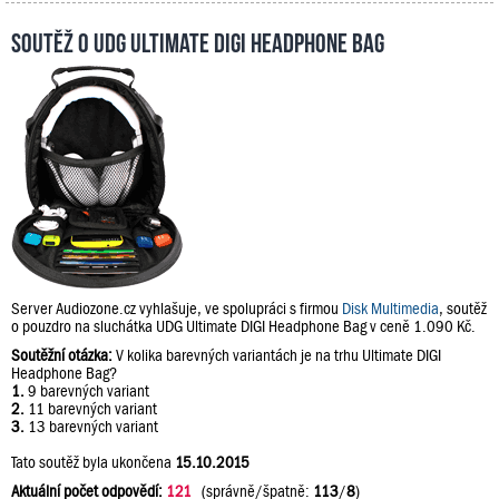
Soutěž o UDG Ultimate DIGI Headphone Bag
Server Audiozone.cz vyhlašuje, ve spolupráci s firmou
Disk Multimedia
, soutěž
o pouzdro na sluchátka UDG Ultimate DIGI Headphone Bag v ceně 1.090 Kč.
Soutěžní otázka:
V kolika barevných variantách je na trhu Ultimate DIGI
Headphone Bag?
1.
9 barevných variant
2.
11 barevných variant
3.
13 barevných variant
Tato soutěž byla ukončena
15.10.2015
Aktuální počet odpovědí:
121
(správně/špatně:
113
/
8
)