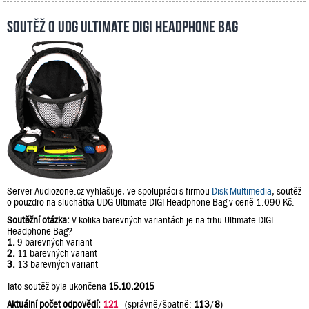
Soutěž o UDG Ultimate DIGI Headphone Bag
Server Audiozone.cz vyhlašuje, ve spolupráci s firmou
Disk Multimedia
, soutěž
o pouzdro na sluchátka UDG Ultimate DIGI Headphone Bag v ceně 1.090 Kč.
Soutěžní otázka:
V kolika barevných variantách je na trhu Ultimate DIGI
Headphone Bag?
1.
9 barevných variant
2.
11 barevných variant
3.
13 barevných variant
Tato soutěž byla ukončena
15.10.2015
Aktuální počet odpovědí:
121
(správně/špatně:
113
/
8
)