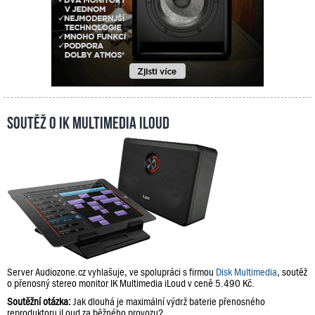
Soutěž o IK Multimedia iLoud
Server Audiozone.cz vyhlašuje, ve spolupráci s firmou
Disk Multimedia
, soutěž
o přenosný stereo monitor IK Multimedia iLoud v ceně 5.490 Kč.
Soutěžní otázka:
Jak dlouhá je maximální výdrž baterie přenosného
reproduktoru iLoud za běžného provozu?