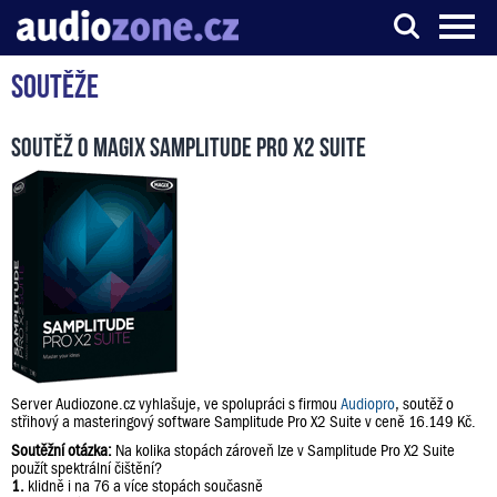
Soutěže
Server o digitálním zpracování zvuku
Soutěž o Magix Samplitude Pro X2 Suite
Server Audiozone.cz vyhlašuje, ve spolupráci s firmou
Audiopro
, soutěž o
střihový a masteringový software Samplitude Pro X2 Suite v ceně 16.149 Kč.
Soutěžní otázka:
Na kolika stopách zároveň lze v Samplitude Pro X2 Suite
použít spektrální čištění?
1.
klidně i na 76 a více stopách současně