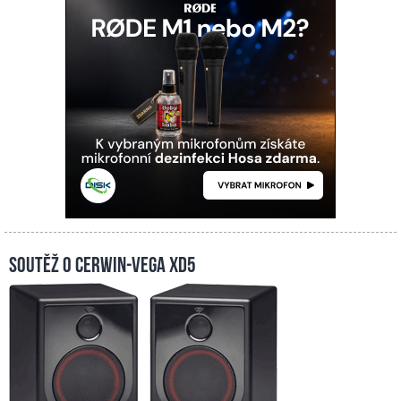
Soutěž o Cerwin-Vega XD5