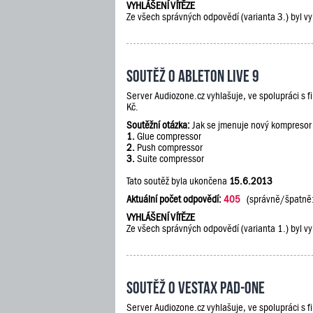
VYHLÁŠENÍ VÍTĚZE
Ze všech správných odpovědí (varianta 3.) byl vy
Soutěž o Ableton Live 9
Server Audiozone.cz vyhlašuje, ve spolupráci s 
Kč.
Soutěžní otázka:
Jak se jmenuje nový kompresor
1.
Glue compressor
2.
Push compressor
3.
Suite compressor
Tato soutěž byla ukončena
15.6.2013
Aktuální počet odpovědí:
405
(správně/špatně
VYHLÁŠENÍ VÍTĚZE
Ze všech správných odpovědí (varianta 1.) byl vy
Soutěž o Vestax PAD-One
Server Audiozone.cz vyhlašuje, ve spolupráci s 