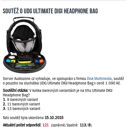
Soutěž o UDG Ultimate DIGI Headphone Bag
Server Audiozone.cz vyhlašuje, ve spolupráci s firmou
Disk Multimedia
, soutěž
o pouzdro na sluchátka UDG Ultimate DIGI Headphone Bag v ceně 1.090 Kč.
Soutěžní otázka:
V kolika barevných variantách je na trhu Ultimate DIGI
Headphone Bag?
1.
9 barevných variant
2.
11 barevných variant
3.
13 barevných variant
Tato soutěž byla ukončena
15.10.2015
Aktuální počet odpovědí:
121
(správně/špatně:
113
/
8
)