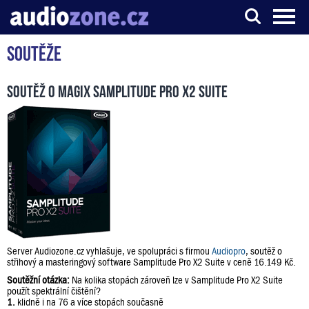
Soutěže
Server o digitálním zpracování zvuku
Soutěž o Magix Samplitude Pro X2 Suite
Server Audiozone.cz vyhlašuje, ve spolupráci s firmou
Audiopro
, soutěž o
střihový a masteringový software Samplitude Pro X2 Suite v ceně 16.149 Kč.
Soutěžní otázka:
Na kolika stopách zároveň lze v Samplitude Pro X2 Suite
použít spektrální čištění?
1.
klidně i na 76 a více stopách současně