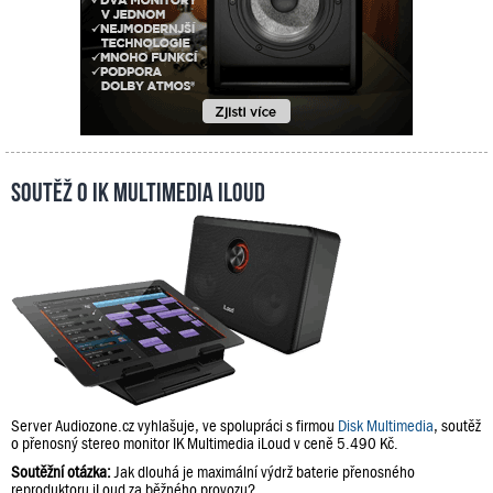
Soutěž o IK Multimedia iLoud
Server Audiozone.cz vyhlašuje, ve spolupráci s firmou
Disk Multimedia
, soutěž
o přenosný stereo monitor IK Multimedia iLoud v ceně 5.490 Kč.
Soutěžní otázka:
Jak dlouhá je maximální výdrž baterie přenosného
reproduktoru iLoud za běžného provozu?