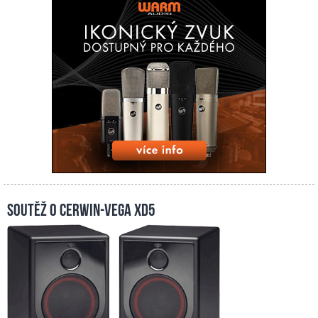
Soutěž o Cerwin-Vega XD5