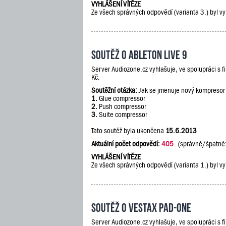
VYHLÁŠENÍ VÍTĚZE
Ze všech správných odpovědí (varianta 3.) byl vy
Soutěž o Ableton Live 9
Server Audiozone.cz vyhlašuje, ve spolupráci s 
Kč.
Soutěžní otázka:
Jak se jmenuje nový kompresor
1.
Glue compressor
2.
Push compressor
3.
Suite compressor
Tato soutěž byla ukončena
15.6.2013
Aktuální počet odpovědí:
405
(správně/špatně
VYHLÁŠENÍ VÍTĚZE
Ze všech správných odpovědí (varianta 1.) byl vy
Soutěž o Vestax PAD-One
Server Audiozone.cz vyhlašuje, ve spolupráci s 