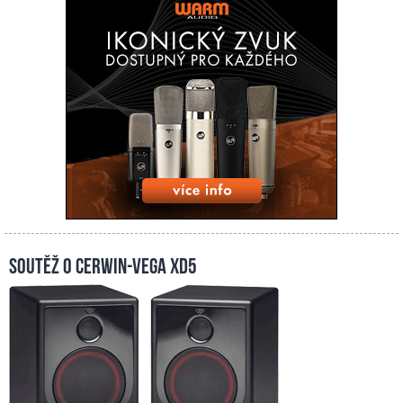
Soutěž o Cerwin-Vega XD5