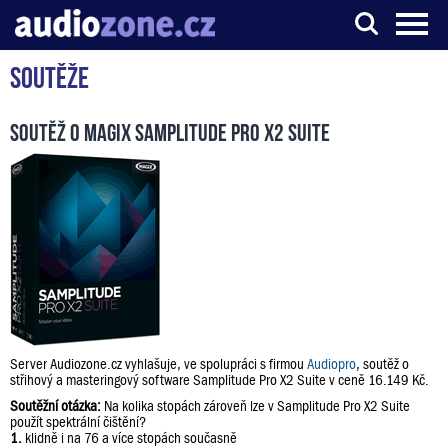
Soutěže
Server o digitálním zpracování zvuku
Soutěž o Magix Samplitude Pro X2 Suite
Server Audiozone.cz vyhlašuje, ve spolupráci s firmou
Audiopro
, soutěž o
střihový a masteringový software Samplitude Pro X2 Suite v ceně 16.149 Kč.
Soutěžní otázka:
Na kolika stopách zároveň lze v Samplitude Pro X2 Suite
použít spektrální čištění?
1.
klidně i na 76 a více stopách současně