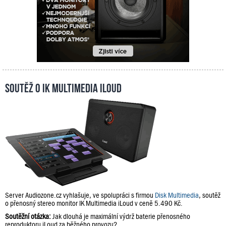
Soutěž o IK Multimedia iLoud
Server Audiozone.cz vyhlašuje, ve spolupráci s firmou
Disk Multimedia
, soutěž
o přenosný stereo monitor IK Multimedia iLoud v ceně 5.490 Kč.
Soutěžní otázka:
Jak dlouhá je maximální výdrž baterie přenosného
reproduktoru iLoud za běžného provozu?