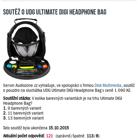
Soutěž o UDG Ultimate DIGI Headphone Bag
Server Audiozone.cz vyhlašuje, ve spolupráci s firmou
Disk Multimedia
, soutěž
o pouzdro na sluchátka UDG Ultimate DIGI Headphone Bag v ceně 1.090 Kč.
Soutěžní otázka:
V kolika barevných variantách je na trhu Ultimate DIGI
Headphone Bag?
1.
9 barevných variant
2.
11 barevných variant
3.
13 barevných variant
Tato soutěž byla ukončena
15.10.2015
Aktuální počet odpovědí:
121
(správně/špatně:
113
/
8
)