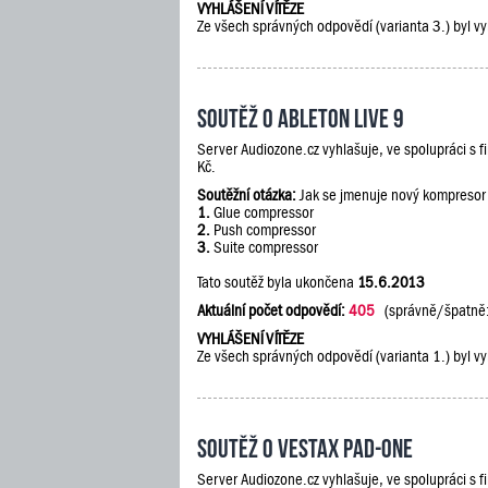
VYHLÁŠENÍ VÍTĚZE
Ze všech správných odpovědí (varianta 3.) byl vy
Soutěž o Ableton Live 9
Server Audiozone.cz vyhlašuje, ve spolupráci s 
Kč.
Soutěžní otázka:
Jak se jmenuje nový kompresor
1.
Glue compressor
2.
Push compressor
3.
Suite compressor
Tato soutěž byla ukončena
15.6.2013
Aktuální počet odpovědí:
405
(správně/špatně
VYHLÁŠENÍ VÍTĚZE
Ze všech správných odpovědí (varianta 1.) byl vy
Soutěž o Vestax PAD-One
Server Audiozone.cz vyhlašuje, ve spolupráci s 