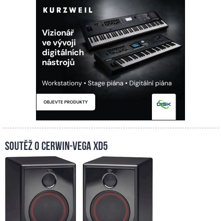
Soutěž o Cerwin-Vega XD5