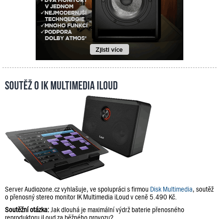
Soutěž o IK Multimedia iLoud
Server Audiozone.cz vyhlašuje, ve spolupráci s firmou
Disk Multimedia
, soutěž
o přenosný stereo monitor IK Multimedia iLoud v ceně 5.490 Kč.
Soutěžní otázka:
Jak dlouhá je maximální výdrž baterie přenosného
reproduktoru iLoud za běžného provozu?