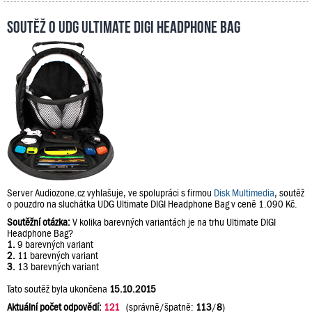
Soutěž o UDG Ultimate DIGI Headphone Bag
Server Audiozone.cz vyhlašuje, ve spolupráci s firmou
Disk Multimedia
, soutěž
o pouzdro na sluchátka UDG Ultimate DIGI Headphone Bag v ceně 1.090 Kč.
Soutěžní otázka:
V kolika barevných variantách je na trhu Ultimate DIGI
Headphone Bag?
1.
9 barevných variant
2.
11 barevných variant
3.
13 barevných variant
Tato soutěž byla ukončena
15.10.2015
Aktuální počet odpovědí:
121
(správně/špatně:
113
/
8
)