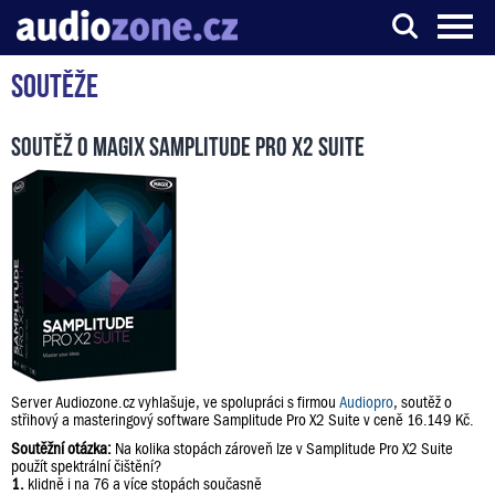
Soutěže
Server o digitálním zpracování zvuku
Soutěž o Magix Samplitude Pro X2 Suite
Server Audiozone.cz vyhlašuje, ve spolupráci s firmou
Audiopro
, soutěž o
střihový a masteringový software Samplitude Pro X2 Suite v ceně 16.149 Kč.
Soutěžní otázka:
Na kolika stopách zároveň lze v Samplitude Pro X2 Suite
použít spektrální čištění?
1.
klidně i na 76 a více stopách současně